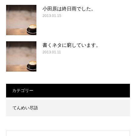
小田原は終日雨でした。
2013.01.15
書くネタに窮しています。
2013.01.11
カテゴリー
てんめい尽語