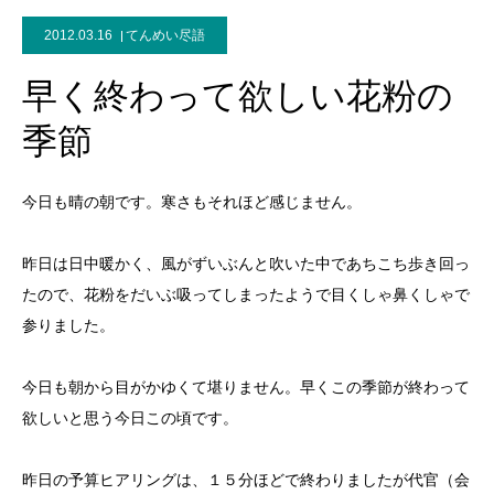
2012.03.16
てんめい尽語
早く終わって欲しい花粉の
季節
今日も晴の朝です。寒さもそれほど感じません。
昨日は日中暖かく、風がずいぶんと吹いた中であちこち歩き回っ
たので、花粉をだいぶ吸ってしまったようで目くしゃ鼻くしゃで
参りました。
今日も朝から目がかゆくて堪りません。早くこの季節が終わって
欲しいと思う今日この頃です。
昨日の予算ヒアリングは、１５分ほどで終わりましたが代官（会