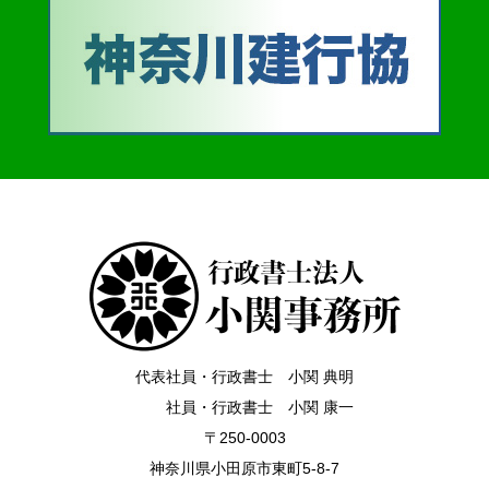
代表社員・行政書士 小関 典明
社員・行政書士 小関 康一
〒250-0003
神奈川県小田原市東町5-8-7