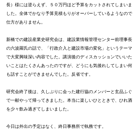
長）様には逆らえず、５０万円ほど予算をカットされてしまいま
した。全体でかなり予算見積もりがオーバーしているようなので
仕方がありません。
新橋での建設産業史研究会は、建設業情報管理センター前理事長
の六波羅氏の話で、「行政介入と建設市場の変化」というテーマ
で大変興味深い内容でした。講演後のディスカッションでいいた
いことはたくさんあったのですが、どうにも気後れしてしまい何
も話すことができませんでした。反省です。
研究会終了後は、久しぶりに会った建行協のメンバーと玄品ふぐ
で一献やって帰ってきました。本当に楽しいひとときで、ひれ酒
を少々飲み過ぎてしまいました。
今日は外出の予定はなく、終日事務所で執務です。