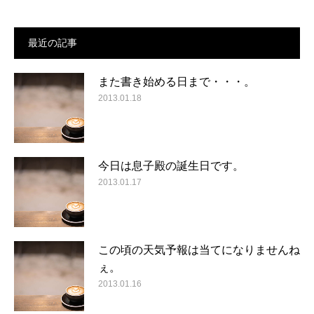
最近の記事
また書き始める日まで・・・。
2013.01.18
今日は息子殿の誕生日です。
2013.01.17
この頃の天気予報は当てになりませんね
ぇ。
2013.01.16