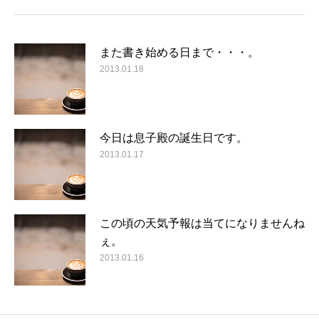
また書き始める日まで・・・。
2013.01.18
今日は息子殿の誕生日です。
2013.01.17
この頃の天気予報は当てになりませんね
ぇ。
2013.01.16