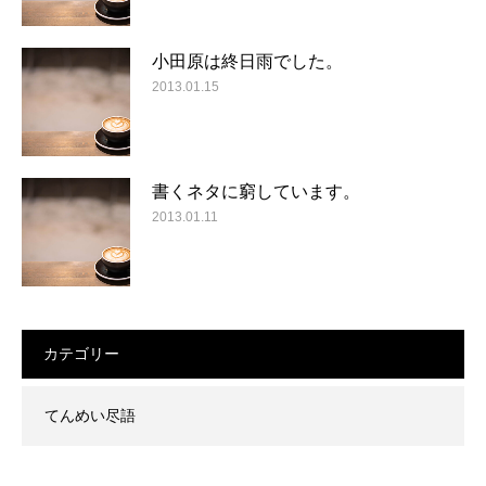
小田原は終日雨でした。
2013.01.15
書くネタに窮しています。
2013.01.11
カテゴリー
てんめい尽語