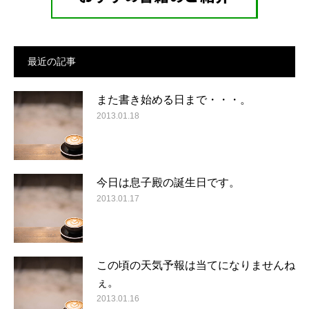
最近の記事
また書き始める日まで・・・。
2013.01.18
今日は息子殿の誕生日です。
2013.01.17
この頃の天気予報は当てになりませんね
ぇ。
2013.01.16