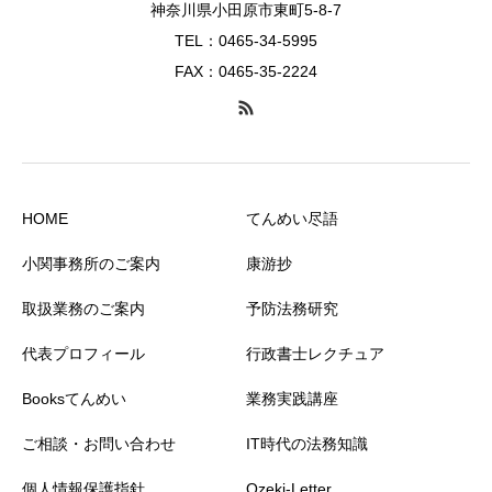
神奈川県小田原市東町5-8-7
TEL：0465-34-5995
FAX：0465-35-2224
HOME
てんめい尽語
小関事務所のご案内
康游抄
取扱業務のご案内
予防法務研究
代表プロフィール
行政書士レクチュア
Booksてんめい
業務実践講座
ご相談・お問い合わせ
IT時代の法務知識
個人情報保護指針
Ozeki-Letter