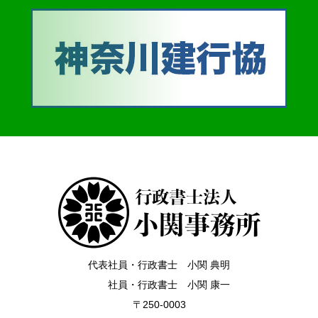
代表社員・行政書士 小関 典明
社員・行政書士 小関 康一
〒250-0003