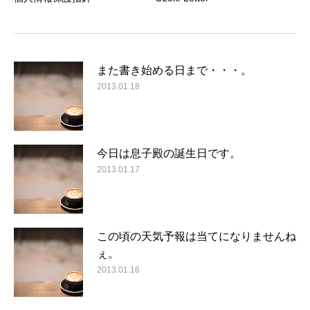
また書き始める日まで・・・。
2013.01.18
今日は息子殿の誕生日です。
2013.01.17
この頃の天気予報は当てになりませんね
ぇ。
2013.01.16