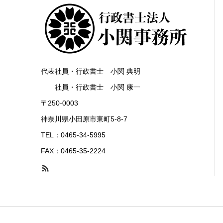
代表社員・行政書士 小関 典明
社員・行政書士 小関 康一
〒250-0003
神奈川県小田原市東町5-8-7
TEL：0465-34-5995
FAX：0465-35-2224