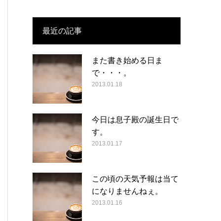
最近の記事
また書き始める日ま
で・・・。
2013.01.18
今日は息子殿の誕生日で
す。
2013.01.17
この頃の天気予報は当て
になりませんねぇ。
2013.01.16