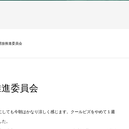
開放推進委員会
推進委員会
にしても今朝はかなり涼しく感じます。クールビズをやめて１週
した。