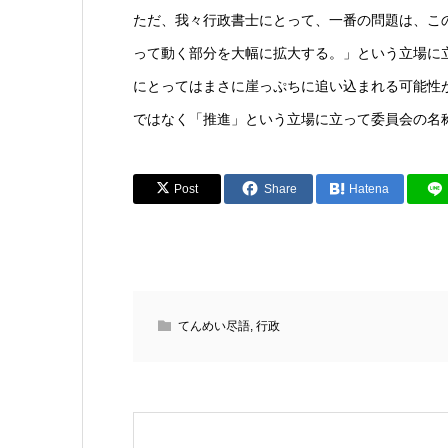
ただ、我々行政書士にとって、一番の問題は、こ
って動く部分を大幅に拡大する。」という立場に
にとってはまさに崖っぷちに追い込まれる可能性
ではなく「推進」という立場に立って委員会の名
Post
Share
Hatena
てんめい尽語
,
行政