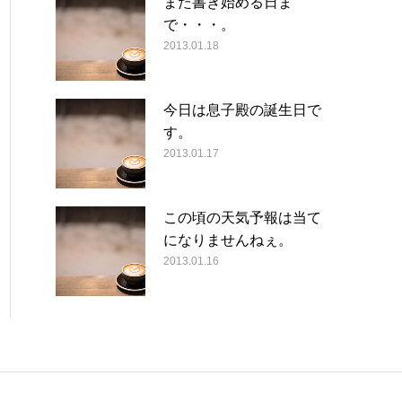
また書き始める日ま
で・・・。
2013.01.18
今日は息子殿の誕生日で
す。
2013.01.17
この頃の天気予報は当て
になりませんねぇ。
2013.01.16