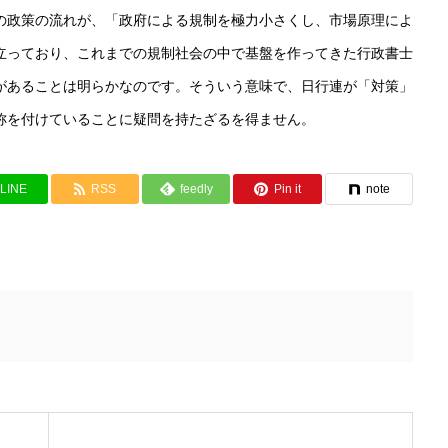
の政策の流れが、「政府による規制を極力小さくし、市場原理によ
立っており、これまでの規制社会の中で基盤を作ってきた行政書士
があることは明らかなのです。そういう意味で、日行連が「対策」
称を付けていることに疑問を持たざるを得ません。
LINE
RSS
feedly
Pin it
note