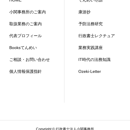
HOME
てんめい尽語
小関事務所のご案内
康游抄
取扱業務のご案内
予防法務研究
代表プロフィール
行政書士レクチュア
Booksてんめい
業務実践講座
ご相談・お問い合わせ
IT時代の法務知識
個人情報保護指針
Ozeki-Letter
Copyright © 行政書士法人小関事務所