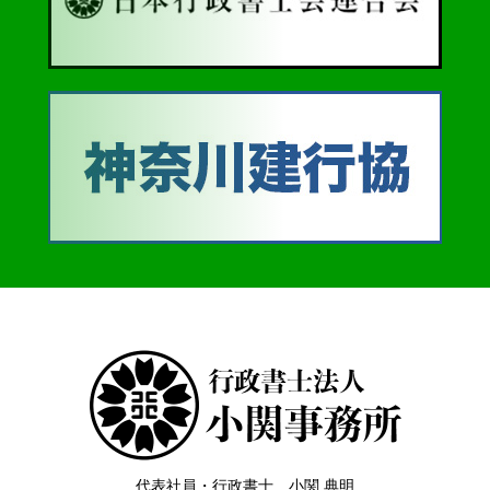
代表社員・行政書士 小関 典明