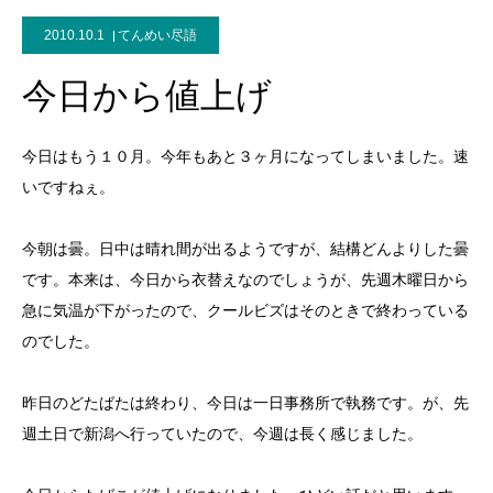
2010.10.1
てんめい尽語
今日から値上げ
今日はもう１０月。今年もあと３ヶ月になってしまいました。速
いですねぇ。
今朝は曇。日中は晴れ間が出るようですが、結構どんよりした曇
です。本来は、今日から衣替えなのでしょうが、先週木曜日から
急に気温が下がったので、クールビズはそのときで終わっている
のでした。
昨日のどたばたは終わり、今日は一日事務所で執務です。が、先
週土日で新潟へ行っていたので、今週は長く感じました。