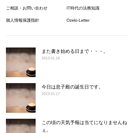
ご相談・お問い合わせ
IT時代の法務知識
個人情報保護指針
Ozeki-Letter
また書き始める日まで・・・。
2013.01.18
今日は息子殿の誕生日です。
2013.01.17
この頃の天気予報は当てになりませんね
ぇ。