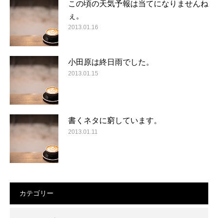
この頃の天気予報は当てになりませんね
ぇ。
2013.01.16
小田原は終日雨でした。
2013.01.15
書くネタに窮しています。
2013.01.11
カテゴリー