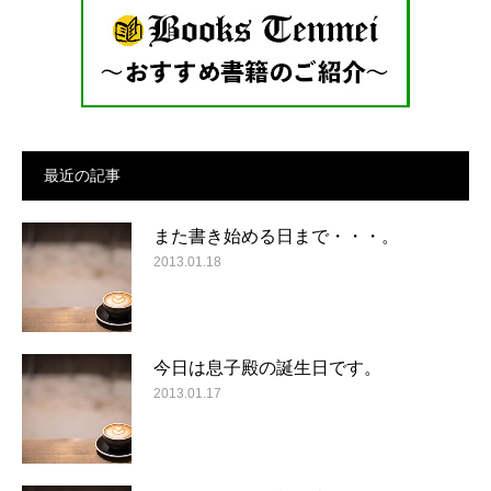
最近の記事
また書き始める日まで・・・。
2013.01.18
今日は息子殿の誕生日です。
2013.01.17