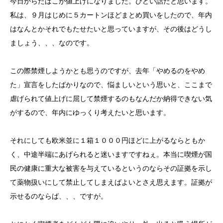
今日からたばこが値上げになりました。ひどい話だと思います。
私は、９月はじめに５カートンほどまとめ買いをしたので、年内
はなんとかそれでもたせたいと思っていますが、その後はどうし
ましょう、、、なのです。
この際禁煙しようかとも思うのですが、去年「やめるのをやめ
た」宣言をしたばかりなので、悩ましいという思いと、ここまで
虐げられて値上げに屈して禁煙するのもなんだか納得できない気
がするので、年内にゆっくり考えたいと思います。
それにしても欧米並に１箱１０００円ほどに上がるならともか
く、中途半端にあげられると迷いますですねぇ。本当に喫煙が国
民の健康に重大な被害を与えているというのならその証拠を示し
て薬物扱いにして禁止してしまえばよいとさえ思えます。証拠が
示せるのならば、、、ですが。