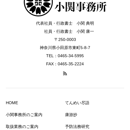
代表社員・行政書士 小関 典明
社員・行政書士 小関 康一
〒250-0003
神奈川県小田原市東町5-8-7
TEL：0465-34-5995
FAX：0465-35-2224
HOME
てんめい尽語
小関事務所のご案内
康游抄
取扱業務のご案内
予防法務研究