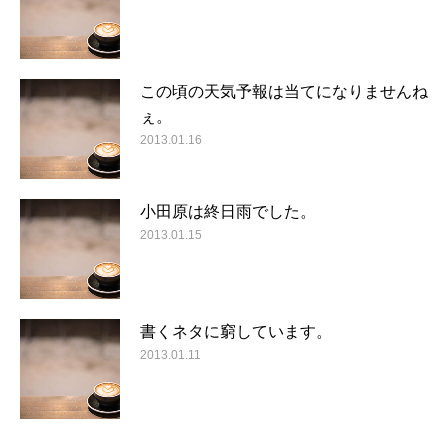
この頃の天気予報は当てになりませんね
ぇ。
2013.01.16
小田原は終日雨でした。
2013.01.15
書くネタに窮しています。
2013.01.11