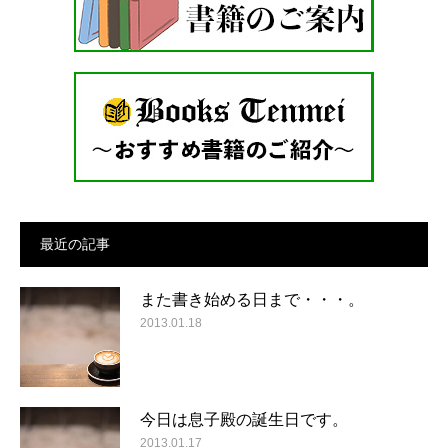
最近の記事
また書き始める日まで・・・。
2013.01.18
今日は息子殿の誕生日です。
2013.01.17