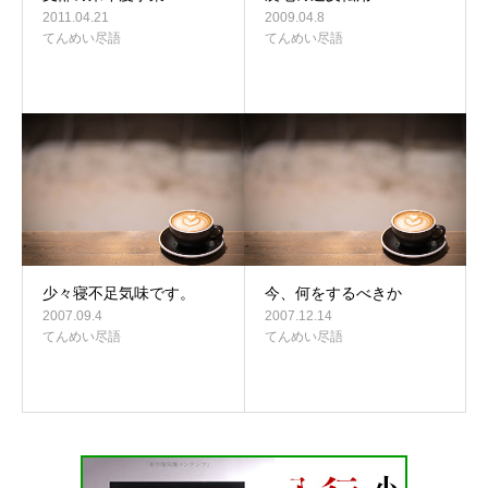
2011.04.21
2009.04.8
てんめい尽語
てんめい尽語
少々寝不足気味です。
今、何をするべきか
2007.09.4
2007.12.14
てんめい尽語
てんめい尽語