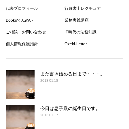
代表プロフィール
行政書士レクチュア
Booksてんめい
業務実践講座
ご相談・お問い合わせ
IT時代の法務知識
個人情報保護指針
Ozeki-Letter
また書き始める日まで・・・。
2013.01.18
今日は息子殿の誕生日です。
2013.01.17