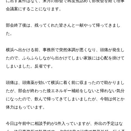
に出す案件はなく、来月の部会で再度煮詰めて部長会を経て理事
会議案にすることになります。
部会終了後は、残ってくれた皆さんと一献やって帰ってきまし
た。
横浜へ出かける前、事務所で突然体調が悪くなり、頭痛が発生し
たので、ふらふらしながら出かけてしまい家族には心配を掛けて
しまいました。反省です。
頭痛は、頭痛薬が効いて横浜に着く前に収まったので助かりまし
たが、部会が終わった後エネルギー補給をしないと帰れない気分
になったので、飲んで帰ってきてしまいましたが、今朝は何とか
体力はもっています。
今日は午前中に相談予約が1件入っていますが、外出の予定はな