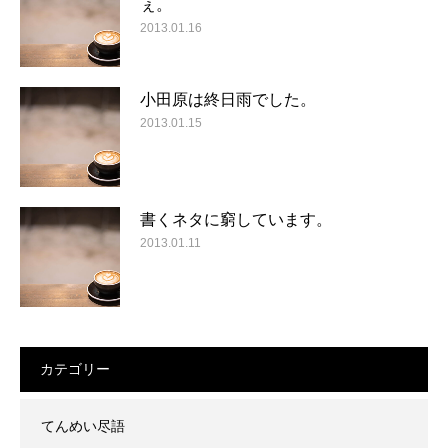
ぇ。
2013.01.16
小田原は終日雨でした。
2013.01.15
書くネタに窮しています。
2013.01.11
カテゴリー
てんめい尽語