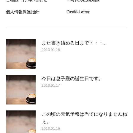
個人情報保護指針
Ozeki-Letter
また書き始める日まで・・・。
2013.01.18
今日は息子殿の誕生日です。
2013.01.17
この頃の天気予報は当てになりませんね
ぇ。
2013.01.16