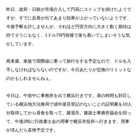
昨日、政府・日銀が市場介入して円高にストップを掛けたようで
すが、すでに反発が出てあまり効果が上がっていないようです。
今後予断を許しませんが、それほど円安方向に大きく動く期待は
持てそうにもなく、1ドル79円前後で落ち着いてしまいそうな気
がしています。
再来週、家族で国際線に乗って旅行をする予定なので、ドルを入
手しなければならないのですが、今日あたりが交換のリミットな
のかもしれませんねぇ。
今日は、午前中に事務所を出て横浜行きです。昼の時間も対応し
ている横浜地方法務局で成年後見登記のないことの証明書を10人
分取得してから昼食を取って、建退共、建築士事務所協会を回っ
て、午後2時に行政書士会の用事で横浜市役所へ行きます。用事
が済んだら直帰予定です。