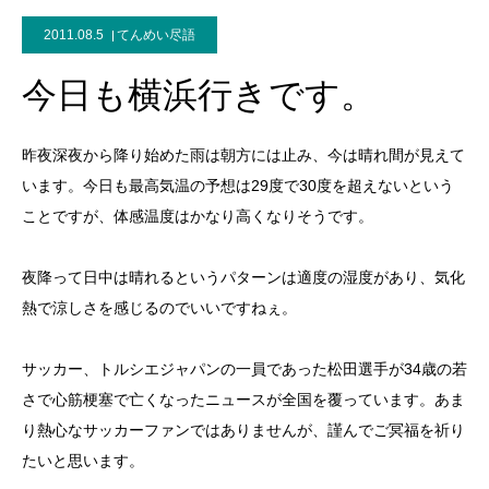
2011.08.5
てんめい尽語
今日も横浜行きです。
昨夜深夜から降り始めた雨は朝方には止み、今は晴れ間が見えて
います。今日も最高気温の予想は29度で30度を超えないという
ことですが、体感温度はかなり高くなりそうです。
夜降って日中は晴れるというパターンは適度の湿度があり、気化
熱で涼しさを感じるのでいいですねぇ。
サッカー、トルシエジャパンの一員であった松田選手が34歳の若
さで心筋梗塞で亡くなったニュースが全国を覆っています。あま
り熱心なサッカーファンではありませんが、謹んでご冥福を祈り
たいと思います。