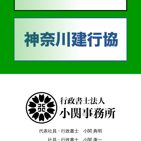
代表社員・行政書士 小関 典明
社員・行政書士 小関 康一