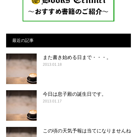
最近の記事
また書き始める日まで・・・。
2013.01.18
今日は息子殿の誕生日です。
2013.01.17
この頃の天気予報は当てになりませんね