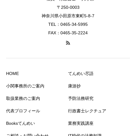
〒250-0003
神奈川県小田原市東町5-8-7
TEL：0465-34-5995
FAX：0465-35-2224
HOME
てんめい尽語
小関事務所のご案内
康游抄
取扱業務のご案内
予防法務研究
代表プロフィール
行政書士レクチュア
Booksてんめい
業務実践講座
ご相談・お問い合わせ
IT時代の法務知識