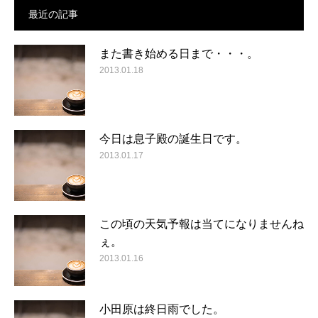
最近の記事
また書き始める日まで・・・。
2013.01.18
今日は息子殿の誕生日です。
2013.01.17
この頃の天気予報は当てになりませんね
ぇ。
2013.01.16
小田原は終日雨でした。