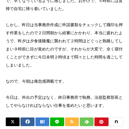
で、早くなっているように感じました。おかげで、５時前には直
帰で自宅に帰り着いていました。
しかし、昨日は当事務所作成に申請書類をチェックして職印を押
す作業をしたので２日間朝から経審にかかわり、本当に疲れたよ
うで、昨夕は夕食後睡魔に襲われて２時間ほどぐっと熟睡してし
まい９時前に目が覚めたのですが、それからが大変で、全く寝付
くことができずに今日未明２時頃まで悶々とした時間を過ごして
しまいました。
なので、今朝は倦怠感満載です。
今日は、外出の予定はなく、終日事務所で執務。法規監察部長と
してやらなければならない仕事を進めたいと思います。