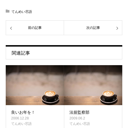
てんめい尽語
前の記事
次の記事
関連記事
良いお年を！
法規監察部
2006.12.28
2009.06.2
てんめい尽語
てんめい尽語