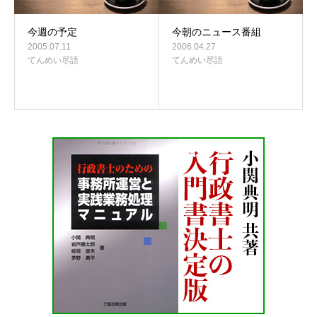
今週の予定
今朝のニュース番組
2005.07.11
2006.04.27
てんめい尽語
てんめい尽語