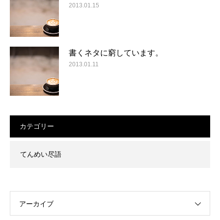
2013.01.15
書くネタに窮しています。
2013.01.11
カテゴリー
てんめい尽語
アーカイブ