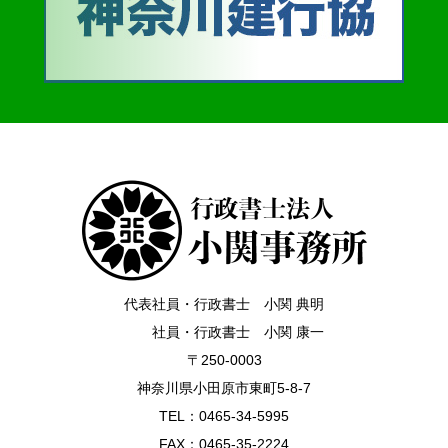
代表社員・行政書士 小関 典明
社員・行政書士 小関 康一
〒250-0003
神奈川県小田原市東町5-8-7
TEL：0465-34-5995
FAX：0465-35-2224