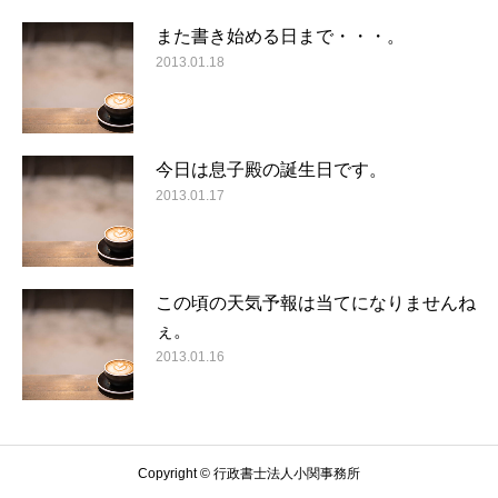
また書き始める日まで・・・。
2013.01.18
今日は息子殿の誕生日です。
2013.01.17
この頃の天気予報は当てになりませんね
ぇ。
2013.01.16
Copyright © 行政書士法人小関事務所