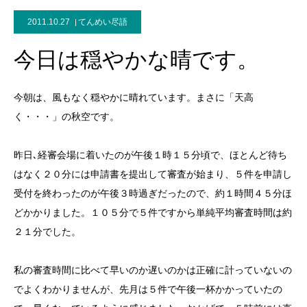
2011.10.27
てんめい尽語
今日は穏やかな晴です。
今朝は、風もなく穏やかに晴れています。まさに「天高
く・・・」の秋空です。
昨日､経審会場に着いたのが午後１時１５分頃で、ほとんど待ち
はなく２０分には申請書を提出して審査が始まり、５件を申請し
受付を終わったのが午後３時過ぎだったので、約１時間４５分ほ
どかかりました。１０５分で５件ですから単純平均審査時間は約
２１分でした。
私の審査時間に比べて早いのか遅いのかは正確に計っていないの
でよくわかりませんが、先月は５件で午後一杯かかっていたの