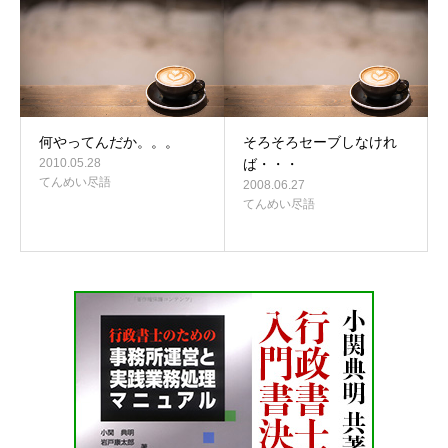
何やってんだか。。。
そろそろセーブしなけれ
2010.05.28
ば・・・
てんめい尽語
2008.06.27
てんめい尽語