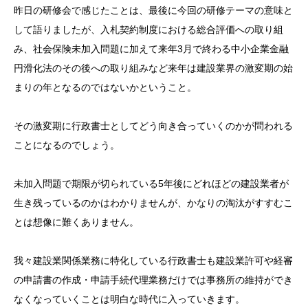
昨日の研修会で感じたことは、最後に今回の研修テーマの意味と
して語りましたが、入札契約制度における総合評価への取り組
み、社会保険未加入問題に加えて来年3月で終わる中小企業金融
円滑化法のその後への取り組みなど来年は建設業界の激変期の始
まりの年となるのではないかということ。
その激変期に行政書士としてどう向き合っていくのかが問われる
ことになるのでしょう。
未加入問題で期限が切られている5年後にどれほどの建設業者が
生き残っているのかはわかりませんが、かなりの淘汰がすすむこ
とは想像に難くありません。
我々建設業関係業務に特化している行政書士も建設業許可や経審
の申請書の作成・申請手続代理業務だけでは事務所の維持ができ
なくなっていくことは明白な時代に入っていきます。