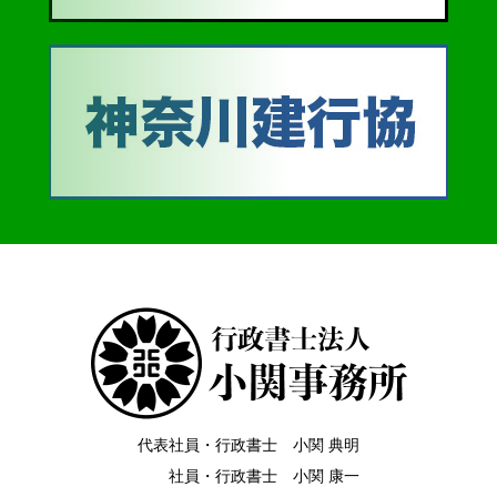
代表社員・行政書士 小関 典明
社員・行政書士 小関 康一