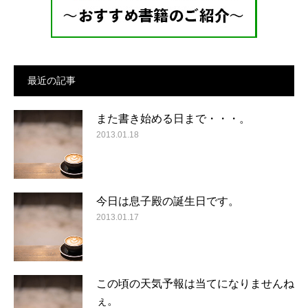
最近の記事
また書き始める日まで・・・。
2013.01.18
今日は息子殿の誕生日です。
2013.01.17
この頃の天気予報は当てになりませんね
ぇ。