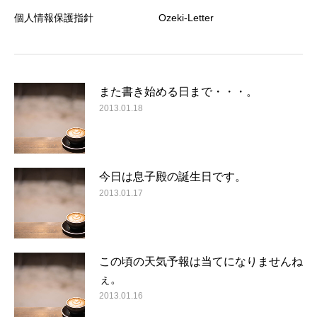
個人情報保護指針
Ozeki-Letter
また書き始める日まで・・・。
2013.01.18
今日は息子殿の誕生日です。
2013.01.17
この頃の天気予報は当てになりませんね
ぇ。
2013.01.16