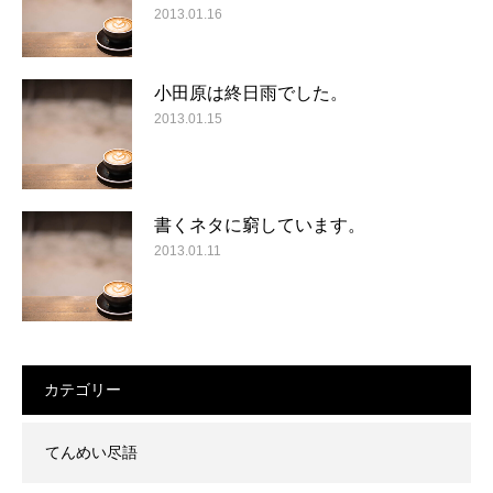
2013.01.16
小田原は終日雨でした。
2013.01.15
書くネタに窮しています。
2013.01.11
カテゴリー
てんめい尽語