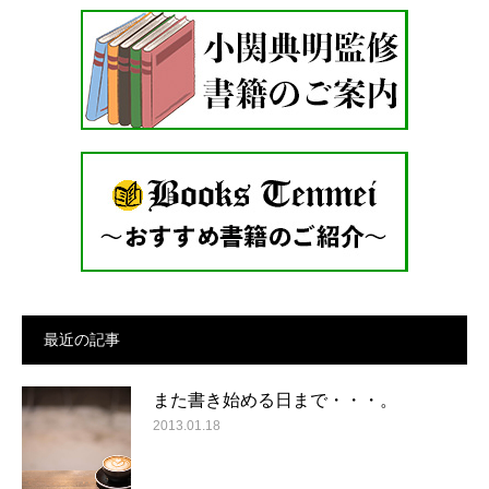
最近の記事
また書き始める日まで・・・。
2013.01.18