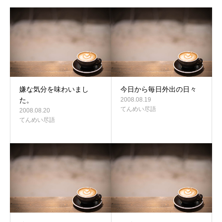
嫌な気分を味わいまし
今日から毎日外出の日々
た。
2008.08.19
てんめい尽語
2008.08.20
てんめい尽語