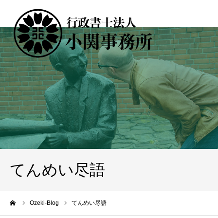
てんめい尽語
ーム
Ozeki-Blog
てんめい尽語