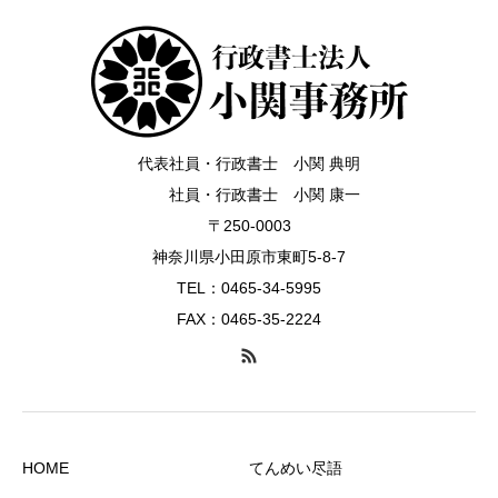
代表社員・行政書士 小関 典明
社員・行政書士 小関 康一
〒250-0003
神奈川県小田原市東町5-8-7
TEL：0465-34-5995
FAX：0465-35-2224
HOME
てんめい尽語