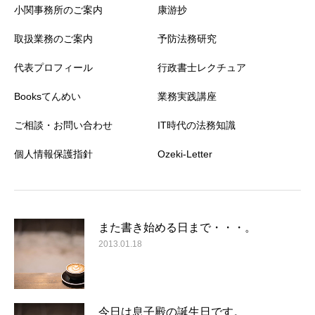
小関事務所のご案内
康游抄
取扱業務のご案内
予防法務研究
代表プロフィール
行政書士レクチュア
Booksてんめい
業務実践講座
ご相談・お問い合わせ
IT時代の法務知識
個人情報保護指針
Ozeki-Letter
また書き始める日まで・・・。
2013.01.18
今日は息子殿の誕生日です。