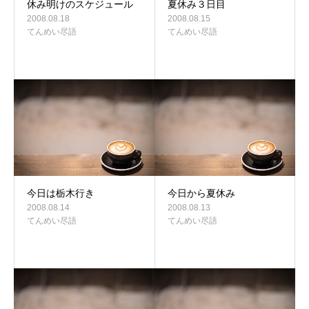
休み明けのスケジュール
夏休み３日目
2008.08.18
2008.08.15
てんめい尽語
てんめい尽語
今日は栃木行き
今日から夏休み
2008.08.14
2008.08.13
てんめい尽語
てんめい尽語