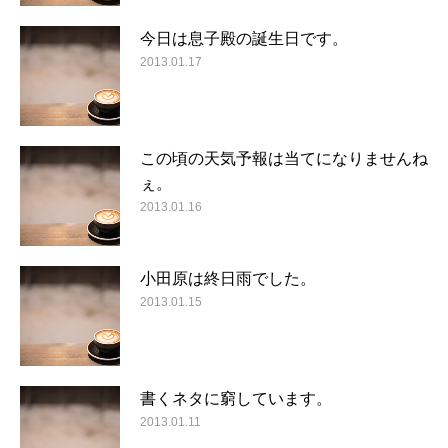
今日は息子殿の誕生日です。
2013.01.17
この頃の天気予報は当てになりませんね
ぇ。
2013.01.16
小田原は終日雨でした。
2013.01.15
書くネタに窮しています。
2013.01.11