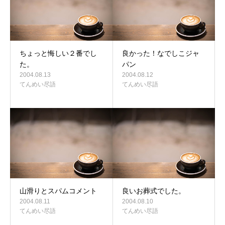
ちょっと悔しい２番でし
良かった！なでしこジャ
た。
パン
2004.08.13
2004.08.12
てんめい尽語
てんめい尽語
山滑りとスパムコメント
良いお葬式でした。
2004.08.11
2004.08.10
てんめい尽語
てんめい尽語