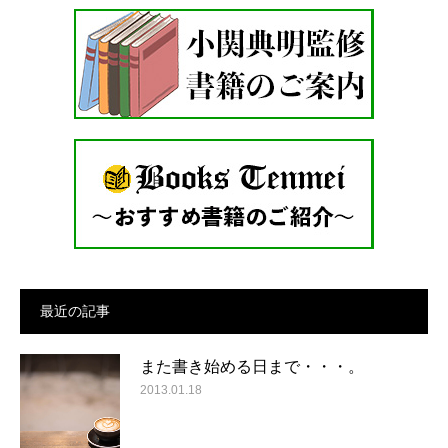
最近の記事
また書き始める日まで・・・。
2013.01.18