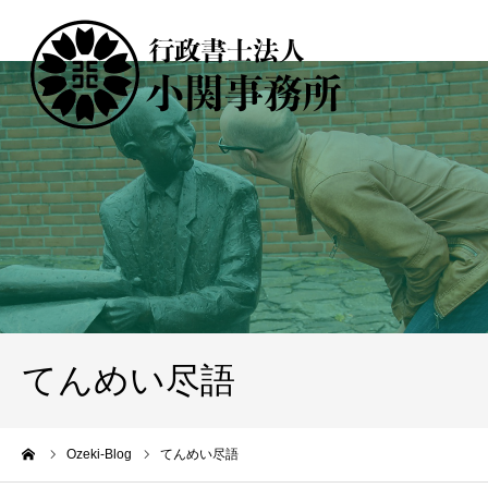
てんめい尽語
ーム
Ozeki-Blog
てんめい尽語