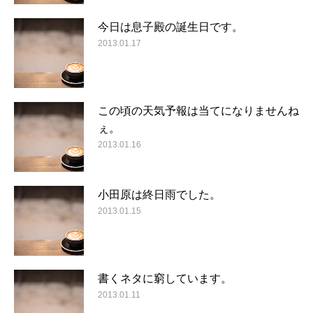
今日は息子殿の誕生日です。
2013.01.17
この頃の天気予報は当てになりませんね
ぇ。
2013.01.16
小田原は終日雨でした。
2013.01.15
書くネタに窮しています。
2013.01.11