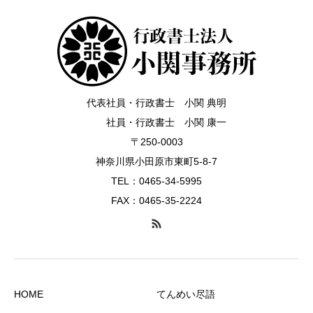
代表社員・行政書士 小関 典明
社員・行政書士 小関 康一
〒250-0003
神奈川県小田原市東町5-8-7
TEL：0465-34-5995
FAX：0465-35-2224
HOME
てんめい尽語