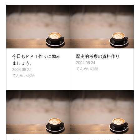
今日もＰＰＴ作りに励み
歴史的考察の資料作り
ましょう。
2004.08.24
てんめい尽語
2004.08.25
てんめい尽語