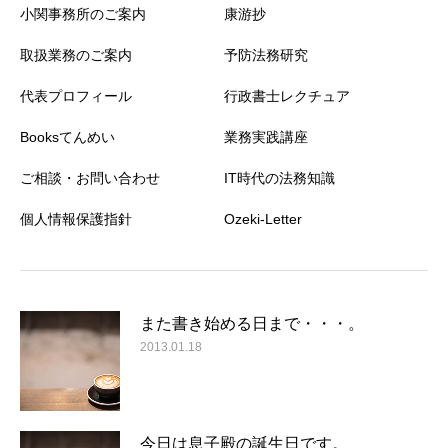
小関事務所のご案内
康游抄
取扱業務のご案内
予防法務研究
代表プロフィール
行政書士レクチュア
Booksてんめい
業務実践講座
ご相談・お問い合わせ
IT時代の法務知識
個人情報保護指針
Ozeki-Letter
また書き始める日まで・・・。
2013.01.18
今日は息子殿の誕生日です。