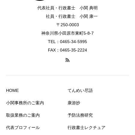
代表社員・行政書士 小関 典明
社員・行政書士 小関 康一
〒250-0003
神奈川県小田原市東町5-8-7
TEL：0465-34-5995
FAX：0465-35-2224
HOME
てんめい尽語
小関事務所のご案内
康游抄
取扱業務のご案内
予防法務研究
代表プロフィール
行政書士レクチュア