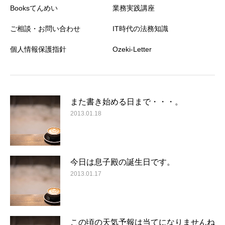
Booksてんめい
業務実践講座
ご相談・お問い合わせ
IT時代の法務知識
個人情報保護指針
Ozeki-Letter
また書き始める日まで・・・。
2013.01.18
今日は息子殿の誕生日です。
2013.01.17
この頃の天気予報は当てになりませんね