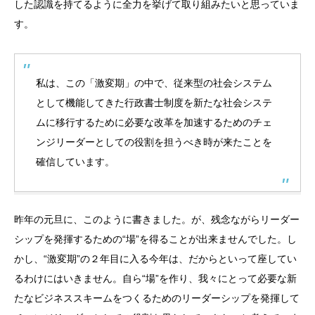
した認識を持てるように全力を挙げて取り組みたいと思っていま
す。
私は、この「激変期」の中で、従来型の社会システム
として機能してきた行政書士制度を新たな社会システ
ムに移行するために必要な改革を加速するためのチェ
ンジリーダーとしての役割を担うべき時が来たことを
確信しています。
昨年の元旦に、このように書きました。が、残念ながらリーダー
シップを発揮するための“場”を得ることが出来ませんでした。し
かし、“激変期”の２年目に入る今年は、だからといって座してい
るわけにはいきません。自ら“場”を作り、我々にとって必要な新
たなビジネススキームをつくるためのリーダーシップを発揮して