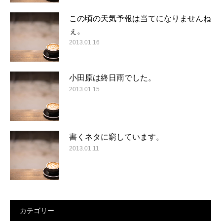
この頃の天気予報は当てになりませんね
ぇ。
2013.01.16
小田原は終日雨でした。
2013.01.15
書くネタに窮しています。
2013.01.11
カテゴリー