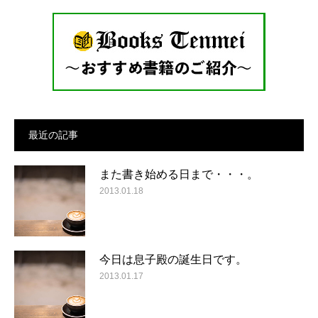
最近の記事
また書き始める日まで・・・。
2013.01.18
今日は息子殿の誕生日です。
2013.01.17