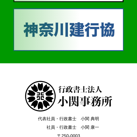
代表社員・行政書士 小関 典明
社員・行政書士 小関 康一
〒250-0003