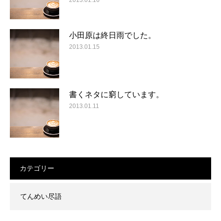
小田原は終日雨でした。
2013.01.15
書くネタに窮しています。
2013.01.11
カテゴリー
てんめい尽語