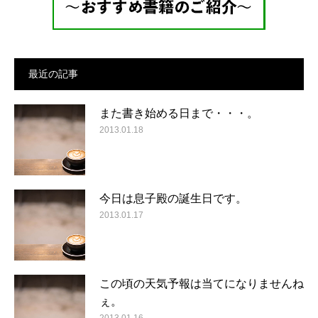
最近の記事
また書き始める日まで・・・。
2013.01.18
今日は息子殿の誕生日です。
2013.01.17
この頃の天気予報は当てになりませんね
ぇ。
2013.01.16