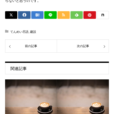
らないと思うのです。
てんめい尽語
,
建設
前の記事
次の記事
関連記事