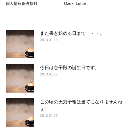
個人情報保護指針
Ozeki-Letter
また書き始める日まで・・・。
2013.01.18
今日は息子殿の誕生日です。
2013.01.17
この頃の天気予報は当てになりませんね
ぇ。
2013.01.16