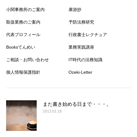
小関事務所のご案内
康游抄
取扱業務のご案内
予防法務研究
代表プロフィール
行政書士レクチュア
Booksてんめい
業務実践講座
ご相談・お問い合わせ
IT時代の法務知識
個人情報保護指針
Ozeki-Letter
また書き始める日まで・・・。
2013.01.18