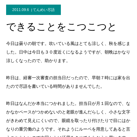
2011.09.6
てんめい尽語
できることをこつこつと
今日は曇りの朝です。吹いている風はとても涼しく、秋を感じま
した。日中は今日も３０度近くになるようですが、朝晩はかなり
涼しくなったので、助かります。
昨日は、経審一次審査の担当日だったので、早朝７時には家を出
たので尽語を書いている時間がありませんでした。
昨日はなんだか本当につかれました。担当日が月１回なので、な
かなかペースがつかめないのと老眼が進んだらしく、小さな文字
がきわめて見えにくいので、眼鏡を取ったり付けたりで目にはか
なりの重労働のようです。それようにルーペを用意してあると言