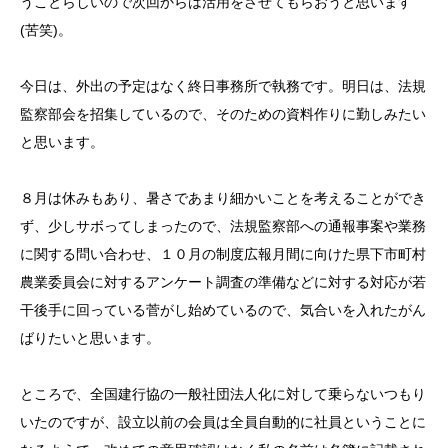
うことらしいので次回からは活用をさせてもらおうと思います
(苦笑)。
今日は、外出の予定はなく終日事務所で執務です。明日は、法規
監察部会を招集しているので、そのための資料作りに勤しみたい
と思います。
８月は休みもあり、暑さであまり細かいことを考えることができ
ず、少しサボってしまったので、法規監察部への通報事案や業務
に関する問い合わせ、１０月の制度広報月間に向けた県下市町村
農業委員会に対するアンケート調査の準備などに対する対応が若
干後手に回っている菅がし始めているので、気合いを入れたがん
ばりたいと思います。
ところで、全国建行協の一般社団法人化に対して乗らないつもり
いたのですが、設立以前の会員は全員自動的に社員ということに