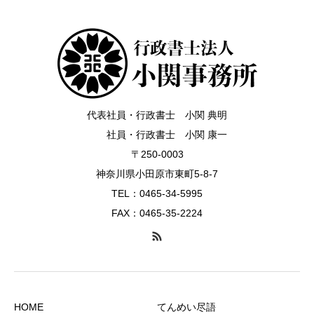
代表社員・行政書士 小関 典明
社員・行政書士 小関 康一
〒250-0003
神奈川県小田原市東町5-8-7
TEL：0465-34-5995
FAX：0465-35-2224
HOME
てんめい尽語