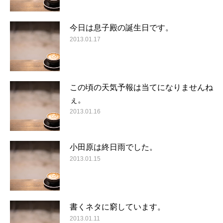
今日は息子殿の誕生日です。
2013.01.17
この頃の天気予報は当てになりませんね
ぇ。
2013.01.16
小田原は終日雨でした。
2013.01.15
書くネタに窮しています。
2013.01.11