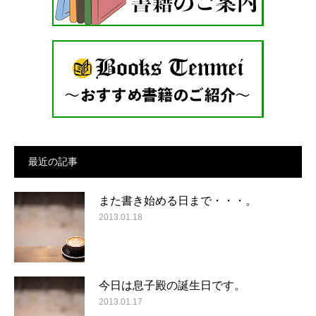
最近の記事
また書き始める日まで・・・。
2013.01.18
今日は息子殿の誕生日です。
2013.01.17