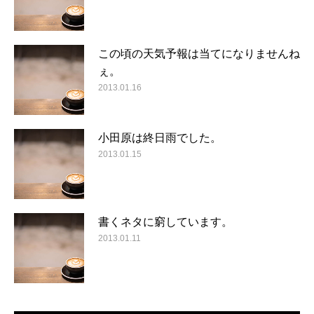
この頃の天気予報は当てになりませんね
ぇ。
2013.01.16
小田原は終日雨でした。
2013.01.15
書くネタに窮しています。
2013.01.11