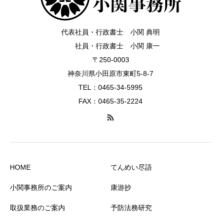
代表社員・行政書士 小関 典明
社員・行政書士 小関 康一
〒250-0003
神奈川県小田原市東町5-8-7
TEL：0465-34-5995
FAX：0465-35-2224
HOME
てんめい尽語
小関事務所のご案内
康游抄
取扱業務のご案内
予防法務研究