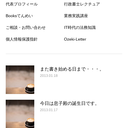
代表プロフィール
行政書士レクチュア
Booksてんめい
業務実践講座
ご相談・お問い合わせ
IT時代の法務知識
個人情報保護指針
Ozeki-Letter
また書き始める日まで・・・。
2013.01.18
今日は息子殿の誕生日です。
2013.01.17