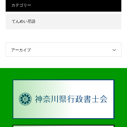
カテゴリー
てんめい尽語
アーカイブ