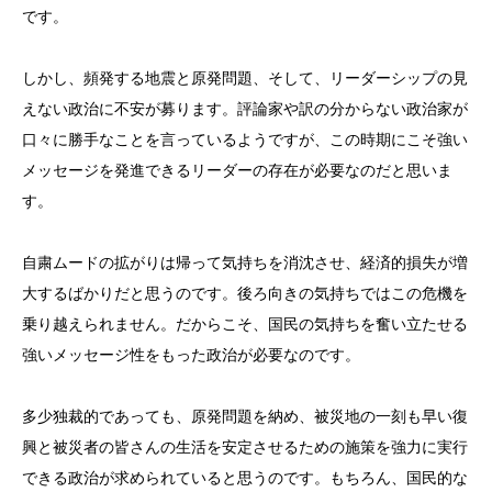
です。
しかし、頻発する地震と原発問題、そして、リーダーシップの見
えない政治に不安が募ります。評論家や訳の分からない政治家が
口々に勝手なことを言っているようですが、この時期にこそ強い
メッセージを発進できるリーダーの存在が必要なのだと思いま
す。
自粛ムードの拡がりは帰って気持ちを消沈させ、経済的損失が増
大するばかりだと思うのです。後ろ向きの気持ちではこの危機を
乗り越えられません。だからこそ、国民の気持ちを奮い立たせる
強いメッセージ性をもった政治が必要なのです。
多少独裁的であっても、原発問題を納め、被災地の一刻も早い復
興と被災者の皆さんの生活を安定させるための施策を強力に実行
できる政治が求められていると思うのです。もちろん、国民的な