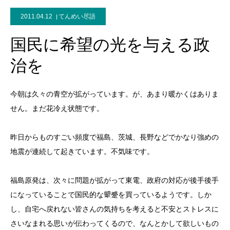
2011.04.12
てんめい尽語
国民に希望の光を与える政
治を
今朝は久々の青空が拡がっています。が、あまり暖かくはありま
せん。まだ花冷え状態です。
昨日からものすごい頻度で福島、茨城、長野などでかなり強めの
地震が連続して起きています。不気味です。
福島原発は、次々に問題が拡がって東電、政府の対応が後手後手
になっていることで国民的な顰蹙を買っているようです。しか
し、自宅へ戻れない皆さんの気持ちを考えると不安とストレスに
さいなまれる思いが伝わってくるので、なんとかして欲しいもの