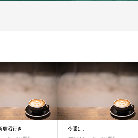
新鹿沼行き
今週は、