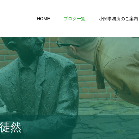
HOME
ブログ一覧
小関事務所のご案内
徒然