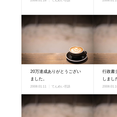
2008.01.18
てんめい尽語
2008.01.1
20万達成ありがとうござい
行政書
ました。
しまし
2008.01.11
てんめい尽語
2008.01.1