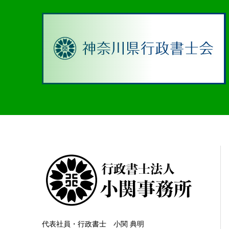
代表社員・行政書士 小関 典明