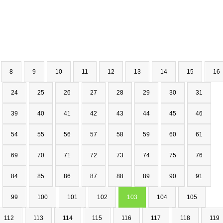
8
9
10
11
12
13
14
15
16
24
25
26
27
28
29
30
31
39
40
41
42
43
44
45
46
54
55
56
57
58
59
60
61
69
70
71
72
73
74
75
76
84
85
86
87
88
89
90
91
99
100
101
102
103
104
105
112
113
114
115
116
117
118
119