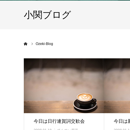
小関ブログ
ホーム
Ozeki-Blog
今日は日行連賀詞交歓会
今日は