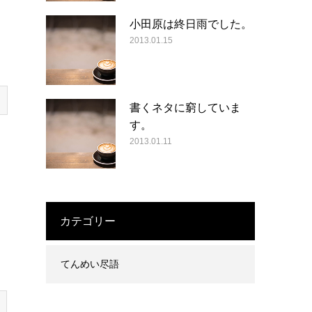
小田原は終日雨でした。
2013.01.15
書くネタに窮していま
す。
2013.01.11
カテゴリー
てんめい尽語