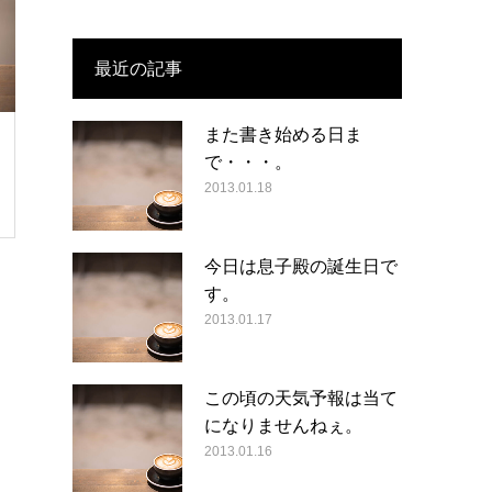
最近の記事
また書き始める日ま
で・・・。
2013.01.18
今日は息子殿の誕生日で
す。
2013.01.17
この頃の天気予報は当て
になりませんねぇ。
2013.01.16