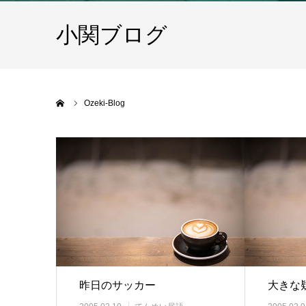
小関ブログ
ホーム
Ozeki-Blog
昨日のサッカー
大きな