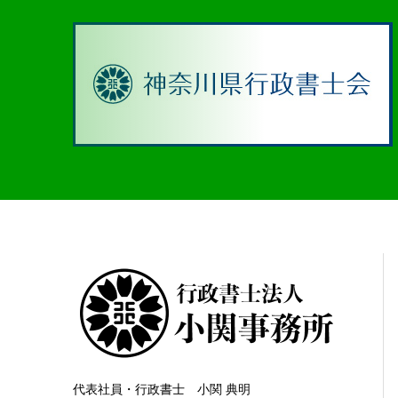
代表社員・行政書士 小関 典明