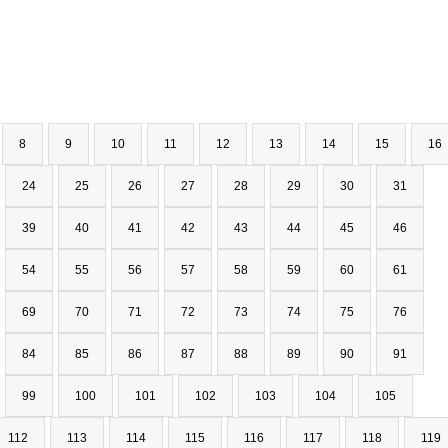
8
9
10
11
12
13
14
15
16
24
25
26
27
28
29
30
31
39
40
41
42
43
44
45
46
54
55
56
57
58
59
60
61
69
70
71
72
73
74
75
76
84
85
86
87
88
89
90
91
99
100
101
102
103
104
105
112
113
114
115
116
117
118
119