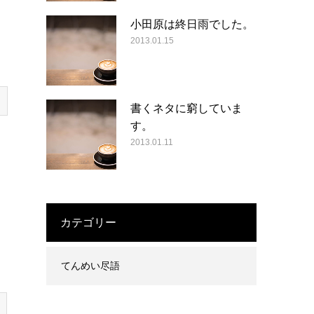
小田原は終日雨でした。
2013.01.15
書くネタに窮していま
す。
2013.01.11
カテゴリー
てんめい尽語