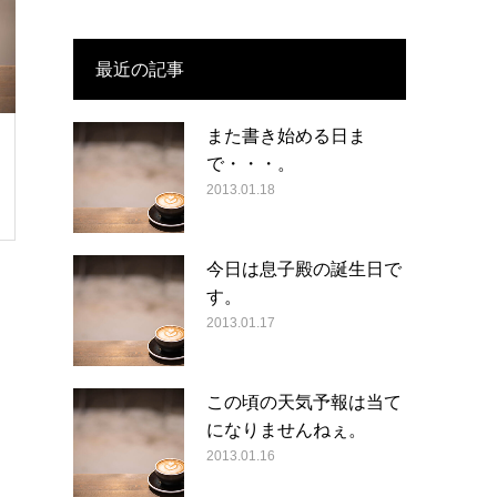
最近の記事
また書き始める日ま
で・・・。
2013.01.18
今日は息子殿の誕生日で
す。
2013.01.17
この頃の天気予報は当て
になりませんねぇ。
2013.01.16