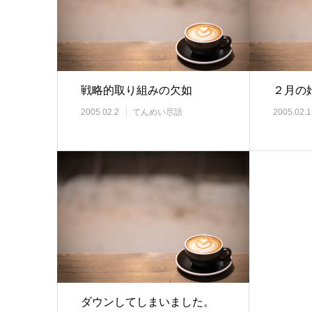
戦略的取り組みの欠如
２月の
2005.02.2
てんめい尽語
2005.02.1
ダウンしてしまいました。