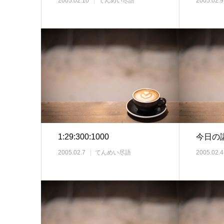
2005.02.10
てんめい尽語
2005.02.9
1:29:300:1000
今日の
2005.02.7
てんめい尽語
2005.02.4