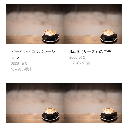
ビーイングコラボレーシ
SaaS（サーズ）のデモ
ョン
2008.10.2
てんめい尽語
2008.10.3
てんめい尽語