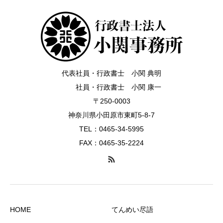
代表社員・行政書士 小関 典明
社員・行政書士 小関 康一
〒250-0003
神奈川県小田原市東町5-8-7
TEL：0465-34-5995
FAX：0465-35-2224
HOME
てんめい尽語