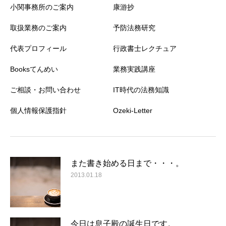
小関事務所のご案内
康游抄
取扱業務のご案内
予防法務研究
代表プロフィール
行政書士レクチュア
Booksてんめい
業務実践講座
ご相談・お問い合わせ
IT時代の法務知識
個人情報保護指針
Ozeki-Letter
また書き始める日まで・・・。
2013.01.18
今日は息子殿の誕生日です。