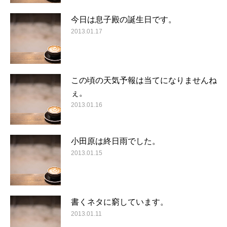
今日は息子殿の誕生日です。
2013.01.17
この頃の天気予報は当てになりませんね
ぇ。
2013.01.16
小田原は終日雨でした。
2013.01.15
書くネタに窮しています。
2013.01.11