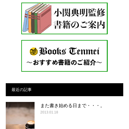
最近の記事
また書き始める日まで・・・。
2013.01.18